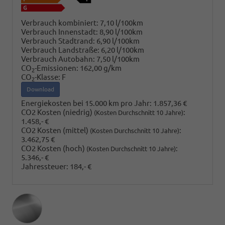
Verbrauch kombiniert:
7,10 l/100km
Verbrauch Innenstadt:
8,90 l/100km
Verbrauch Stadtrand:
6,90 l/100km
Verbrauch Landstraße:
6,20 l/100km
Verbrauch Autobahn:
7,50 l/100km
CO
-Emissionen:
162,00 g/km
2
CO
-Klasse:
F
2
Download
Energiekosten bei 15.000 km pro Jahr:
1.857,36 €
CO2 Kosten (niedrig)
:
(Kosten Durchschnitt 10 Jahre)
1.458,- €
CO2 Kosten (mittel)
:
(Kosten Durchschnitt 10 Jahre)
3.462,75 €
CO2 Kosten (hoch)
:
(Kosten Durchschnitt 10 Jahre)
5.346,- €
Jahressteuer:
184,- €