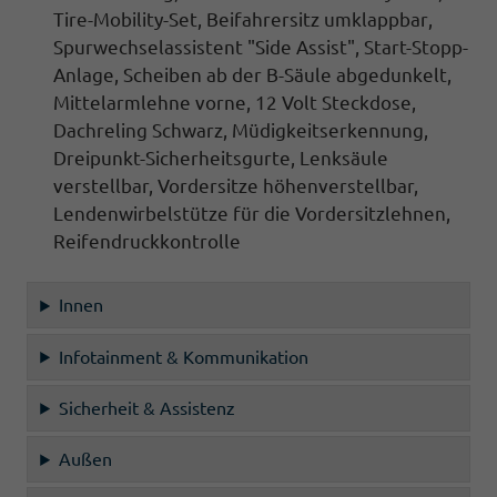
Tire-Mobility-Set,
Beifahrersitz umklappbar
,
Spurwechselassistent "Side Assist", Start-Stopp-
Anlage, Scheiben ab der B-Säule abgedunkelt,
Mittelarmlehne vorne
, 12 Volt Steckdose,
Dachreling Schwarz, Müdigkeitserkennung
,
Dreipunkt-Sicherheitsgurte, Lenksäule
verstellbar,
Vordersitze höhenverstellbar,
Lendenwirbelstütze für die Vordersitzlehnen
,
Reifendruckkontrolle
Innen
Infotainment & Kommunikation
Sicherheit & Assistenz
Außen