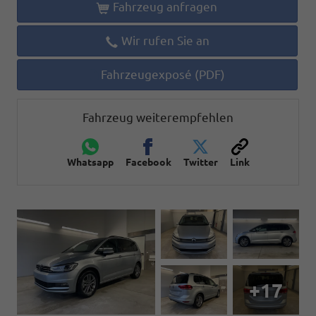
Fahrzeug anfragen
Wir rufen Sie an
Fahrzeugexposé (PDF)
Fahrzeug weiterempfehlen
Whatsapp
Facebook
Twitter
Link
+17