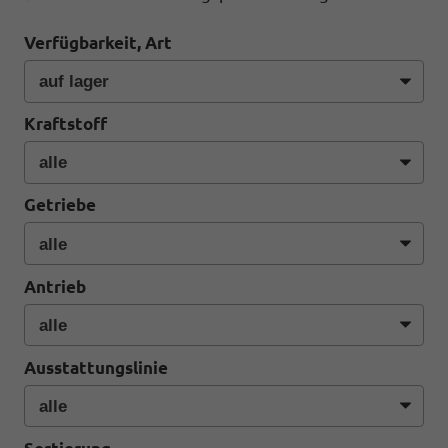
Verfügbarkeit, Art
Kraftstoff
Getriebe
Antrieb
Ausstattungslinie