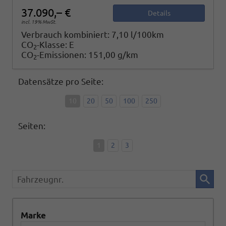
37.090,– €
Details
incl. 19% MwSt.
Verbrauch kombiniert:
7,10 l/100km
CO
-Klasse:
E
2
CO
-Emissionen:
151,00 g/km
2
Datensätze pro Seite:
10
20
50
100
250
Seiten:
1
2
3
Fahrzeugnr.
Marke