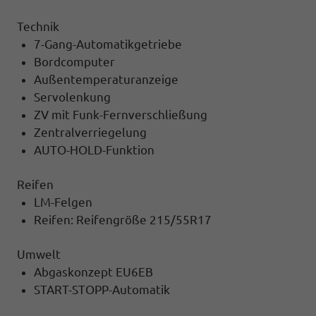
Technik
7-Gang-Automatikgetriebe
Bordcomputer
Außentemperaturanzeige
Servolenkung
ZV mit Funk-Fernverschließung
Zentralverriegelung
AUTO-HOLD-Funktion
Reifen
LM-Felgen
Reifen: Reifengröße 215/55R17
Umwelt
Abgaskonzept EU6EB
START-STOPP-Automatik