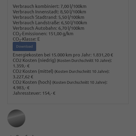
Verbrauch kombiniert:
7,00 l/100km
Verbrauch Innenstadt:
8,50 l/100km
Verbrauch Stadtrand:
5,50 l/100km
Verbrauch Landstraße:
6,50 l/100km
Verbrauch Autobahn:
6,70 l/100km
CO
-Emissionen:
151,00 g/km
2
CO
-Klasse:
E
2
Download
Energiekosten bei 15.000 km pro Jahr:
1.831,20 €
CO2 Kosten (niedrig)
:
(Kosten Durchschnitt 10 Jahre)
1.359,- €
CO2 Kosten (mittel)
:
(Kosten Durchschnitt 10 Jahre)
3.227,62 €
CO2 Kosten (hoch)
:
(Kosten Durchschnitt 10 Jahre)
4.983,- €
Jahressteuer:
154,- €