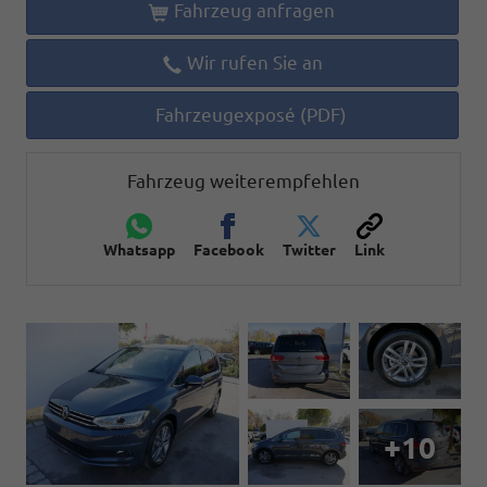
Fahrzeug anfragen
Wir rufen Sie an
Fahrzeugexposé (PDF)
Fahrzeug weiterempfehlen
Whatsapp
Facebook
Twitter
Link
+10