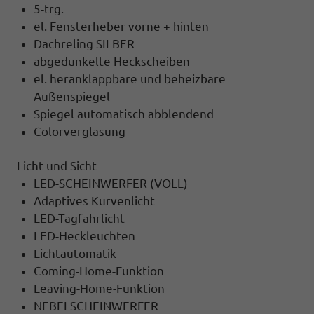
5-trg.
el. Fensterheber vorne + hinten
Dachreling SILBER
abgedunkelte Heckscheiben
el. heranklappbare und beheizbare
Außenspiegel
Spiegel automatisch abblendend
Colorverglasung
Licht und Sicht
LED-SCHEINWERFER (VOLL)
Adaptives Kurvenlicht
LED-Tagfahrlicht
LED-Heckleuchten
Lichtautomatik
Coming-Home-Funktion
Leaving-Home-Funktion
NEBELSCHEINWERFER