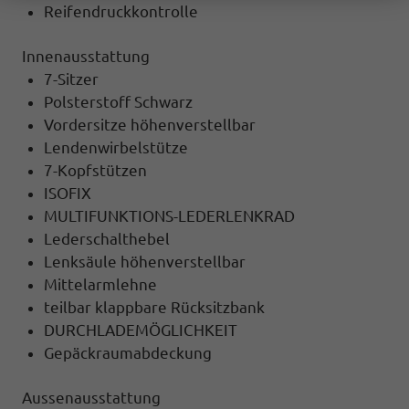
Reifendruckkontrolle
Innenausstattung
7-Sitzer
Polsterstoff Schwarz
Vordersitze höhenverstellbar
Lendenwirbelstütze
7-Kopfstützen
ISOFIX
MULTIFUNKTIONS-LEDERLENKRAD
Lederschalthebel
Lenksäule höhenverstellbar
Mittelarmlehne
teilbar klappbare Rücksitzbank
DURCHLADEMÖGLICHKEIT
Gepäckraumabdeckung
Aussenausstattung