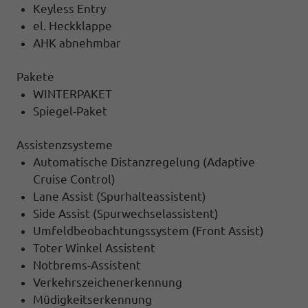
Keyless Entry
el. Heckklappe
AHK abnehmbar
Pakete
WINTERPAKET
Spiegel-Paket
Assistenzsysteme
Automatische Distanzregelung (Adaptive
Cruise Control)
Lane Assist (Spurhalteassistent)
Side Assist (Spurwechselassistent)
Umfeldbeobachtungssystem (Front Assist)
Toter Winkel Assistent
Notbrems-Assistent
Verkehrszeichenerkennung
Müdigkeitserkennung