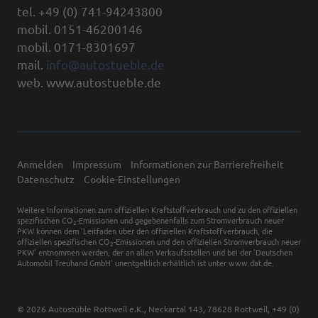
tel. +49 (0) 741-94243800
mobil. 0151-46200146
mobil. 0171-8301697
mail.
info@autostueble.de
web. www.autostueble.de
Anmelden
Impressum
Informationen zur Barrierefreiheit
Datenschutz
Cookie-Einstellungen
Weitere Informationen zum offiziellen Kraftstoffverbrauch und zu den offiziellen
spezifischen CO
-Emissionen und gegebenenfalls zum Stromverbrauch neuer
2
PKW können dem 'Leitfaden über den offiziellen Kraftstoffverbrauch, die
offiziellen spezifischen CO
-Emissionen und den offiziellen Stromverbrauch neuer
2
PKW' entnommen werden, der an allen Verkaufsstellen und bei der 'Deutschen
Automobil Treuhand GmbH' unentgeltlich erhältlich ist unter www.dat.de.
© 2026
Autostüble Rottweil e.K.
,
Neckartal 143
,
78628
Rottweil,
+49 (0)