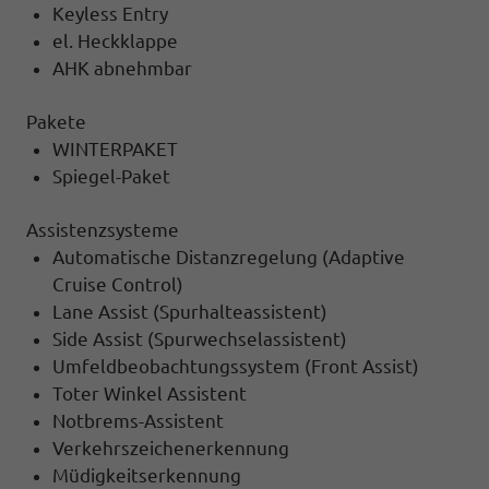
Keyless Entry
el. Heckklappe
AHK abnehmbar
Pakete
WINTERPAKET
Spiegel-Paket
Assistenzsysteme
Automatische Distanzregelung (Adaptive
Cruise Control)
Lane Assist (Spurhalteassistent)
Side Assist (Spurwechselassistent)
Umfeldbeobachtungssystem (Front Assist)
Toter Winkel Assistent
Notbrems-Assistent
Verkehrszeichenerkennung
Müdigkeitserkennung