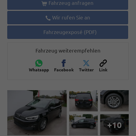
Fahrzeug anfragen
Wir rufen Sie an
Fahrzeugexposé (PDF)
Fahrzeug weiterempfehlen
Whatsapp
Facebook
Twitter
Link
+10