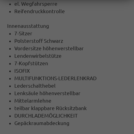
el. Wegfahrsperre
Reifendruckkontrolle
Innenausstattung
7-Sitzer
Polsterstoff Schwarz
Vordersitze höhenverstellbar
Lendenwirbelstütze
7-Kopfstützen
ISOFIX
MULTIFUNKTIONS-LEDERLENKRAD
Lederschalthebel
Lenksäule höhenverstellbar
Mittelarmlehne
teilbar klappbare Rücksitzbank
DURCHLADEMÖGLICHKEIT
Gepäckraumabdeckung