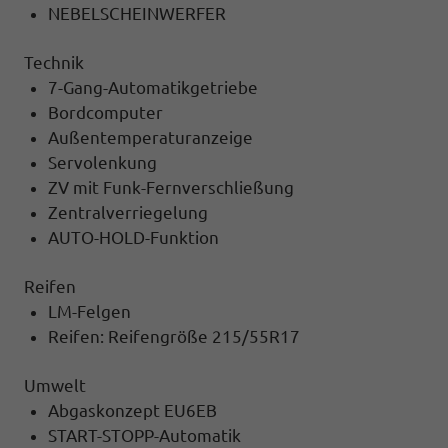
NEBELSCHEINWERFER
Technik
7-Gang-Automatikgetriebe
Bordcomputer
Außentemperaturanzeige
Servolenkung
ZV mit Funk-Fernverschließung
Zentralverriegelung
AUTO-HOLD-Funktion
Reifen
LM-Felgen
Reifen: Reifengröße 215/55R17
Umwelt
Abgaskonzept EU6EB
START-STOPP-Automatik