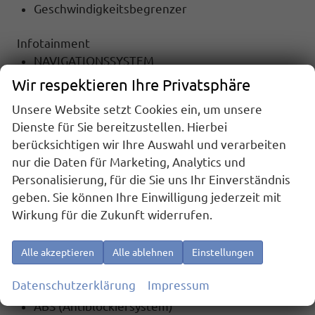
Geschwindigkeitsbegrenzer
Infotainment
NAVIGATIONSSYSTEM
RADIO Radio
Wir respektieren Ihre Privatsphäre
TOUCHSCREEN
Unsere Website setzt Cookies ein, um unsere
Radiobedienung am Lenkrad
Dienste für Sie bereitzustellen. Hierbei
MP3-Wiedergabe
berücksichtigen wir Ihre Auswahl und verarbeiten
DAB
nur die Daten für Marketing, Analytics und
USB-Anschluss
Personalisierung, für die Sie uns Ihr Einverständnis
Freisprecheinrichtung
geben. Sie können Ihre Einwilligung jederzeit mit
Bluetooth
Wirkung für die Zukunft widerrufen.
Sicherheit
6x Airbag
Alle akzeptieren
Alle ablehnen
Einstellungen
Notrufsystem
Datenschutzerklärung
Impressum
Alarmanlage
ABS (Antiblockiersystem)