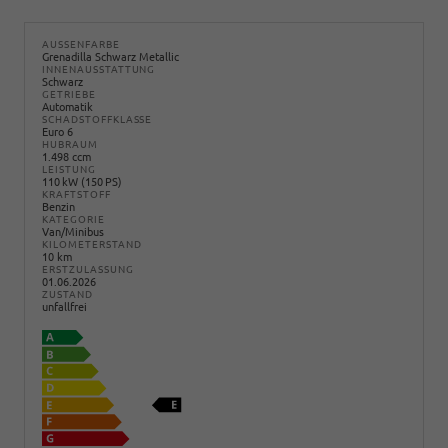
AUSSENFARBE
Grenadilla Schwarz Metallic
INNENAUSSTATTUNG
Schwarz
GETRIEBE
Automatik
SCHADSTOFFKLASSE
Euro 6
HUBRAUM
1.498 ccm
LEISTUNG
110 kW (150 PS)
KRAFTSTOFF
Benzin
KATEGORIE
Van/Minibus
KILOMETERSTAND
10 km
ERSTZULASSUNG
01.06.2026
ZUSTAND
unfallfrei