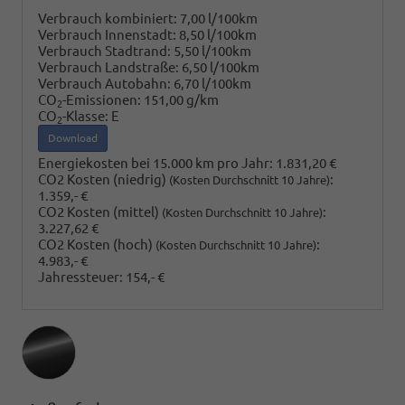
Verbrauch kombiniert:
7,00 l/100km
Verbrauch Innenstadt:
8,50 l/100km
Verbrauch Stadtrand:
5,50 l/100km
Verbrauch Landstraße:
6,50 l/100km
Verbrauch Autobahn:
6,70 l/100km
CO
-Emissionen:
151,00 g/km
2
CO
-Klasse:
E
2
Download
Energiekosten bei 15.000 km pro Jahr:
1.831,20 €
CO2 Kosten (niedrig)
:
(Kosten Durchschnitt 10 Jahre)
1.359,- €
CO2 Kosten (mittel)
:
(Kosten Durchschnitt 10 Jahre)
3.227,62 €
CO2 Kosten (hoch)
:
(Kosten Durchschnitt 10 Jahre)
4.983,- €
Jahressteuer:
154,- €