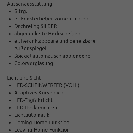
Aussenausstattung
5-trg.
el. Fensterheber vorne + hinten
Dachreling SILBER
abgedunkelte Heckscheiben
el. heranklappbare und beheizbare
Außenspiegel
Spiegel automatisch abblendend
Colorverglasung
Licht und Sicht
LED-SCHEINWERFER (VOLL)
Adaptives Kurvenlicht
LED-Tagfahrlicht
LED-Heckleuchten
Lichtautomatik
Coming-Home-Funktion
Leaving-Home-Funktion