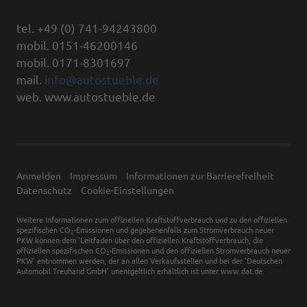
tel. +49 (0) 741-94243800
mobil. 0151-46200146
mobil. 0171-8301697
mail.
info@autostueble.de
web. www.autostueble.de
Anmelden
Impressum
Informationen zur Barrierefreiheit
Datenschutz
Cookie-Einstellungen
Weitere Informationen zum offiziellen Kraftstoffverbrauch und zu den offiziellen
spezifischen CO
-Emissionen und gegebenenfalls zum Stromverbrauch neuer
2
PKW können dem 'Leitfaden über den offiziellen Kraftstoffverbrauch, die
offiziellen spezifischen CO
-Emissionen und den offiziellen Stromverbrauch neuer
2
PKW' entnommen werden, der an allen Verkaufsstellen und bei der 'Deutschen
Automobil Treuhand GmbH' unentgeltlich erhältlich ist unter www.dat.de.