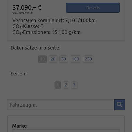
37.090,– €
Details
incl. 19% MwSt.
Verbrauch kombiniert:
7,10 l/100km
CO
-Klasse:
E
2
CO
-Emissionen:
151,00 g/km
2
Datensätze pro Seite:
10
20
50
100
250
Seiten:
1
2
3
Fahrzeugnr.
Marke