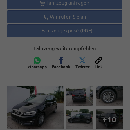
Fahrzeug anfragen
Wir rufen Sie an
Fahrzeugexposé (PDF)
Fahrzeug weiterempfehlen
Whatsapp
Facebook
Twitter
Link
+10