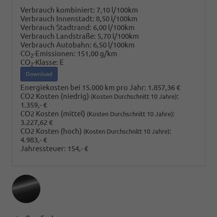
Verbrauch kombiniert:
7,10 l/100km
Verbrauch Innenstadt:
8,50 l/100km
Verbrauch Stadtrand:
6,00 l/100km
Verbrauch Landstraße:
5,70 l/100km
Verbrauch Autobahn:
6,50 l/100km
CO
-Emissionen:
151,00 g/km
2
CO
-Klasse:
E
2
Download
Energiekosten bei 15.000 km pro Jahr:
1.857,36 €
CO2 Kosten (niedrig)
:
(Kosten Durchschnitt 10 Jahre)
1.359,- €
CO2 Kosten (mittel)
:
(Kosten Durchschnitt 10 Jahre)
3.227,62 €
CO2 Kosten (hoch)
:
(Kosten Durchschnitt 10 Jahre)
4.983,- €
Jahressteuer:
154,- €