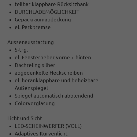
teilbar klappbare Rücksitzbank
DURCHLADEMÖGLICHKEIT
Gepäckraumabdeckung
el. Parkbremse
Aussenausstattung
5-trg.
el. Fensterheber vorne + hinten
Dachreling silber
abgedunkelte Heckscheiben
el. heranklappbare und beheizbare
Außenspiegel
Spiegel automatisch abblendend
Colorverglasung
Licht und Sicht
LED-SCHEINWERFER (VOLL)
Adaptives Kurvenlicht