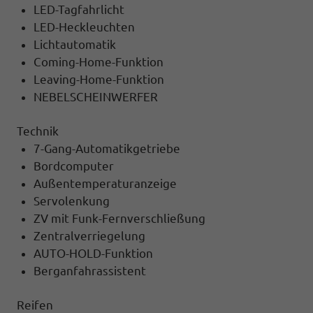
LED-Tagfahrlicht
LED-Heckleuchten
Lichtautomatik
Coming-Home-Funktion
Leaving-Home-Funktion
NEBELSCHEINWERFER
Technik
7-Gang-Automatikgetriebe
Bordcomputer
Außentemperaturanzeige
Servolenkung
ZV mit Funk-Fernverschließung
Zentralverriegelung
AUTO-HOLD-Funktion
Berganfahrassistent
Reifen