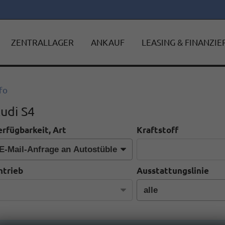
ZENTRALLAGER
ANKAUF
LEASING & FINANZI
fo
udi S4
erfügbarkeit, Art
Kraftstoff
ntrieb
Ausstattungslinie