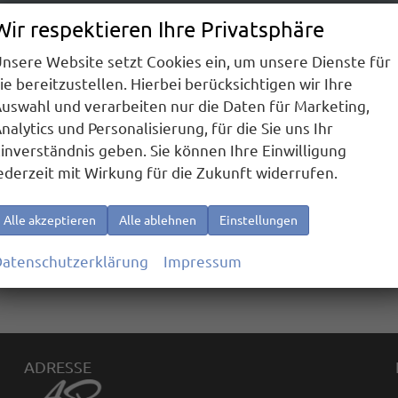
In dieser Rubrik bzw. mit Ihrer aktuellen Filterung sind z
Wir respektieren Ihre Privatsphäre
nsere Website setzt Cookies ein, um unsere Dienste für
ie bereitzustellen. Hierbei berücksichtigen wir Ihre
uswahl und verarbeiten nur die Daten für Marketing,
nalytics und Personalisierung, für die Sie uns Ihr
inverständnis geben. Sie können Ihre Einwilligung
ederzeit mit Wirkung für die Zukunft widerrufen.
Alle akzeptieren
Alle ablehnen
Einstellungen
atenschutzerklärung
Impressum
ADRESSE