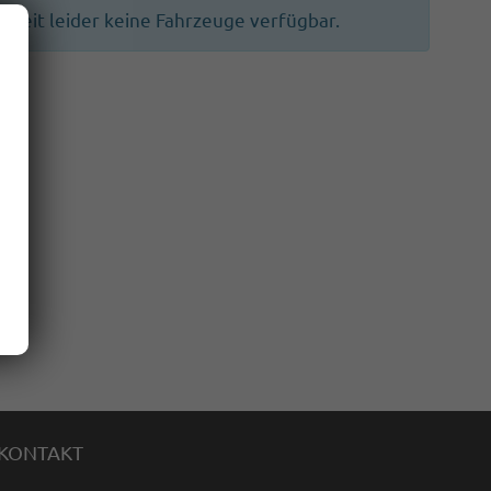
ur Zeit leider keine Fahrzeuge verfügbar.
KONTAKT