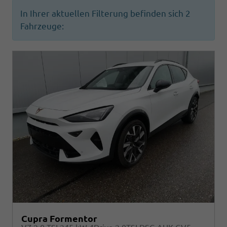
In Ihrer aktuellen Filterung befinden sich
2
Fahrzeuge:
Cupra Formentor