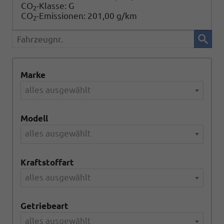
CO
-Klasse:
G
2
CO
-Emissionen:
201,00 g/km
2
Fahrzeugnr.
Marke
alles ausgewählt
Modell
alles ausgewählt
Kraftstoffart
alles ausgewählt
Getriebeart
alles ausgewählt