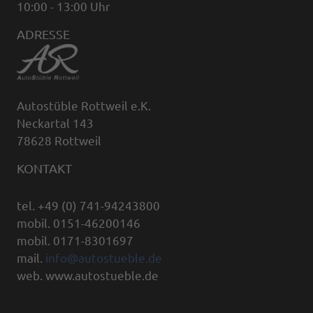
10:00 - 13:00 Uhr
ADRESSE
Autostüble Rottweil e.K.
Neckartal 143
78628 Rottweil
KONTAKT
tel. +49 (0) 741-94243800
mobil. 0151-46200146
mobil. 0171-8301697
mail.
info@autostueble.de
web. www.autostueble.de