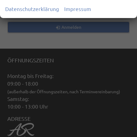
zurücksetzen
Datenschutzerklärung
Impressum
Anmelden
ÖFFNUNGSZEITEN
Montag bis Freitag:
09:00 - 18:00
(außerhalb der Öffnungszeiten, nach Terminvereinbarung)
Samstag:
10:00 - 13:00 Uhr
ADRESSE