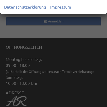
zurücksetzen
Datenschutzerklärung
Impressum
Anmelden
ÖFFNUNGSZEITEN
Montag bis Freitag:
09:00 - 18:00
(außerhalb der Öffnungszeiten, nach Terminvereinbarung)
Samstag:
10:00 - 13:00 Uhr
ADRESSE