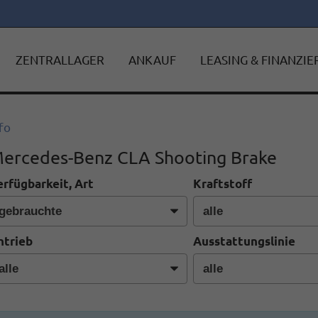
ZENTRALLAGER
ANKAUF
LEASING & FINANZI
fo
ercedes-Benz CLA Shooting Brake
erfügbarkeit, Art
Kraftstoff
ntrieb
Ausstattungslinie