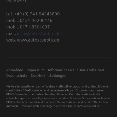
tel. +49 (0) 741-94243800
mobil. 0151-46200146
mobil. 0171-8301697
mail.
info@autostueble.de
web. www.autostueble.de
Anmelden
Impressum
Informationen zur Barrierefreiheit
Datenschutz
Cookie-Einstellungen
Weitere Informationen zum offiziellen Kraftstoffverbrauch und zu den offiziellen
spezifischen CO
-Emissionen und gegebenenfalls zum Stromverbrauch neuer
2
PKW können dem 'Leitfaden über den offiziellen Kraftstoffverbrauch, die
offiziellen spezifischen CO
-Emissionen und den offiziellen Stromverbrauch neuer
2
PKW' entnommen werden, der an allen Verkaufsstellen und bei der 'Deutschen
Automobil Treuhand GmbH' unentgeltlich erhältlich ist unter www.dat.de.