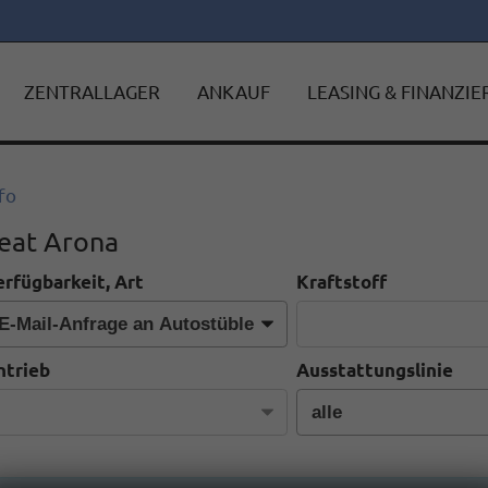
ZENTRALLAGER
ANKAUF
LEASING & FINANZI
fo
eat Arona
erfügbarkeit, Art
Kraftstoff
ntrieb
Ausstattungslinie