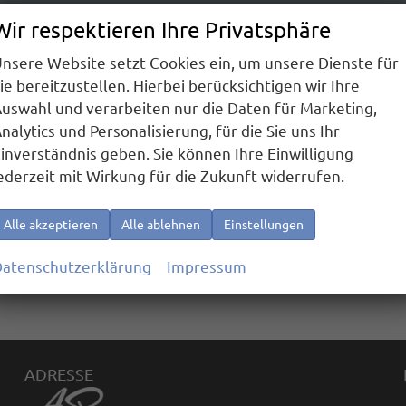
In dieser Rubrik bzw. mit Ihrer aktuellen Filterung sind z
Wir respektieren Ihre Privatsphäre
nsere Website setzt Cookies ein, um unsere Dienste für
ie bereitzustellen. Hierbei berücksichtigen wir Ihre
uswahl und verarbeiten nur die Daten für Marketing,
nalytics und Personalisierung, für die Sie uns Ihr
inverständnis geben. Sie können Ihre Einwilligung
ederzeit mit Wirkung für die Zukunft widerrufen.
Alle akzeptieren
Alle ablehnen
Einstellungen
atenschutzerklärung
Impressum
ADRESSE