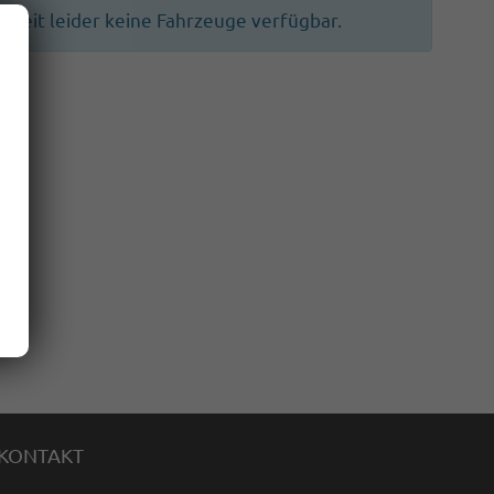
ur Zeit leider keine Fahrzeuge verfügbar.
KONTAKT