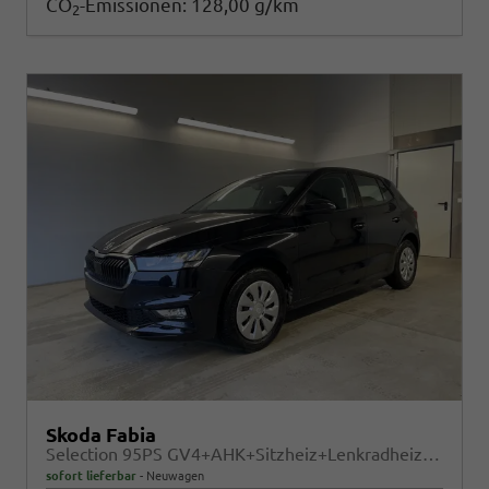
CO
-Emissionen:
128,00 g/km
2
Skoda Fabia
Selection 95PS GV4+AHK+Sitzheiz+Lenkradheiz+Climatronic+Tempomat+PDC
sofort lieferbar
Neuwagen