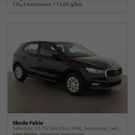
CO
-Emissionen:
113,00 g/km
2
Skoda Fabia
Selection 1.0 TSI Selection, AHK, Tempomat, Ladeboden, Park, Winterpaket, SmartLink, 4-J Garantie
sofort lieferbar
Fahrzeug mit Tageszulassung