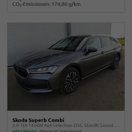
CO
-Emissionen:
174,00 g/km
2
Skoda Superb Combi
2.0 TDI 142kW 4x4 Selection DSG Standh Sound AHK 360 Head Up Pano
sofort lieferbar
Fahrzeug mit Tageszulassung