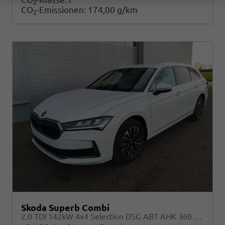
2
CO
-Emissionen:
174,00 g/km
2
Skoda Superb Combi
2.0 TDI 142kW 4x4 Selection DSG ABT AHK 360 Head Up