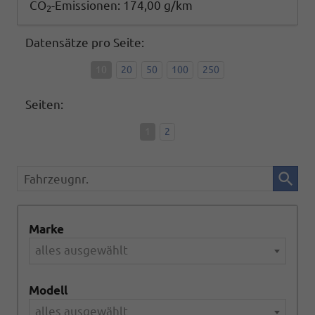
CO
-Emissionen:
174,00 g/km
2
Datensätze pro Seite:
10
20
50
100
250
Seiten:
1
2
Fahrzeugnr.
Marke
alles ausgewählt
Modell
alles ausgewählt