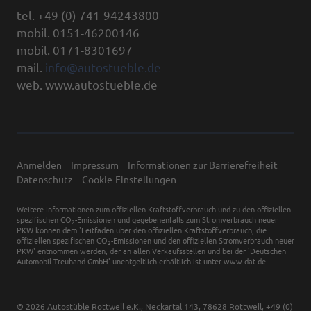
tel. +49 (0) 741-94243800
mobil. 0151-46200146
mobil. 0171-8301697
mail.
info@autostueble.de
web. www.autostueble.de
Anmelden
Impressum
Informationen zur Barrierefreiheit
Datenschutz
Cookie-Einstellungen
Weitere Informationen zum offiziellen Kraftstoffverbrauch und zu den offiziellen
spezifischen CO
-Emissionen und gegebenenfalls zum Stromverbrauch neuer
2
PKW können dem 'Leitfaden über den offiziellen Kraftstoffverbrauch, die
offiziellen spezifischen CO
-Emissionen und den offiziellen Stromverbrauch neuer
2
PKW' entnommen werden, der an allen Verkaufsstellen und bei der 'Deutschen
Automobil Treuhand GmbH' unentgeltlich erhältlich ist unter www.dat.de.
© 2026
Autostüble Rottweil e.K.
,
Neckartal 143
,
78628
Rottweil,
+49 (0)