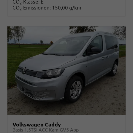
CO
-Klasse:
E
2
CO
-Emissionen:
150,00 g/km
2
Volkswagen Caddy
Basis 1.5TSI ACC Kam GV5 App