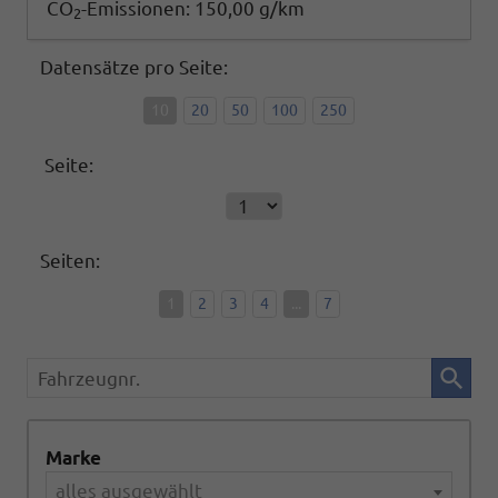
CO
-Emissionen:
150,00 g/km
2
Datensätze pro Seite:
10
20
50
100
250
Seite:
Seiten:
1
2
3
4
...
7
Fahrzeugnr.
Marke
alles ausgewählt