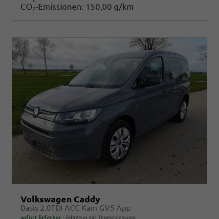
CO
-Emissionen:
150,00 g/km
2
Volkswagen Caddy
Basis 2.0TDI ACC Kam GV5 App
sofort lieferbar
Fahrzeug mit Tageszulassung