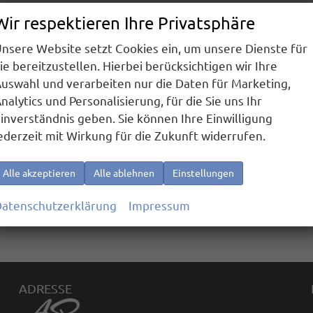
Wir respektieren Ihre Privatsphäre
nsere Website setzt Cookies ein, um unsere Dienste für
ie bereitzustellen. Hierbei berücksichtigen wir Ihre
uswahl und verarbeiten nur die Daten für Marketing,
nalytics und Personalisierung, für die Sie uns Ihr
inverständnis geben. Sie können Ihre Einwilligung
ederzeit mit Wirkung für die Zukunft widerrufen.
Alle akzeptieren
Alle ablehnen
Einstellungen
atenschutzerklärung
Impressum
ADRESSE