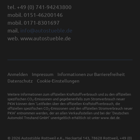
tel. +49 (0) 741-94243800
mobil. 0151-46200146
mobil. 0171-8301697
mail.
info@autostueble.de
web. www.autostueble.de
Anmelden
Impressum
Informationen zur Barrierefreiheit
Datenschutz
Cookie-Einstellungen
Weitere Informationen zum offiziellen Kraftstoffverbrauch und zu den offiziellen
spezifischen CO
-Emissionen und gegebenenfalls zum Stromverbrauch neuer
2
PKW können dem 'Leitfaden über den offiziellen Kraftstoffverbrauch, die
offiziellen spezifischen CO
-Emissionen und den offiziellen Stromverbrauch neuer
2
PKW' entnommen werden, der an allen Verkaufsstellen und bei der 'Deutschen
Automobil Treuhand GmbH' unentgeltlich erhältlich ist unter www.dat.de.
© 2026
Autostüble Rottweil e.K.
,
Neckartal 143
,
78628
Rottweil,
+49 (0)