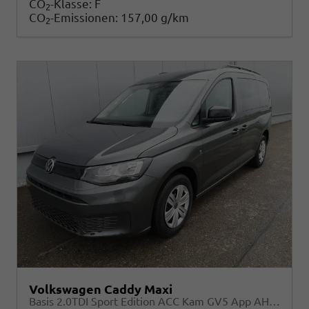
CO
-Klasse:
F
2
CO
-Emissionen:
157,00 g/km
2
Volkswagen Caddy Maxi
Basis 2.0TDI Sport Edition ACC Kam GV5 App AHK Reling