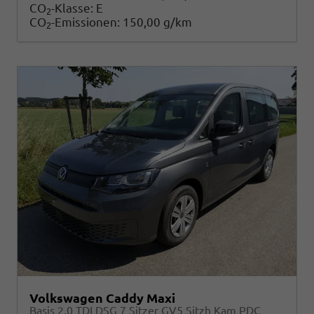
CO
-Klasse:
E
2
CO
-Emissionen:
150,00 g/km
2
Volkswagen Caddy Maxi
Basis 2.0 TDI DSG 7 Sitzer GV5 Sitzh Kam PDC