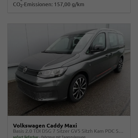
CO
-Emissionen:
157,00 g/km
2
Volkswagen Caddy Maxi
Basis 2.0 TDI DSG 7 Sitzer GV5 Sitzh Kam PDC Sport Edition
sofort lieferbar
Fahrzeug mit Tageszulassung