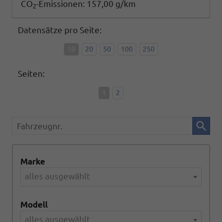
CO
-Emissionen:
157,00 g/km
2
Datensätze pro Seite:
10
20
50
100
250
Seiten:
1
2
Fahrzeugnr.
Marke
alles ausgewählt
Modell
alles ausgewählt