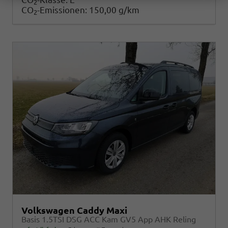
2
CO
-Emissionen:
150,00 g/km
2
Volkswagen Caddy Maxi
Basis 1.5TSI DSG ACC Kam GV5 App AHK Reling