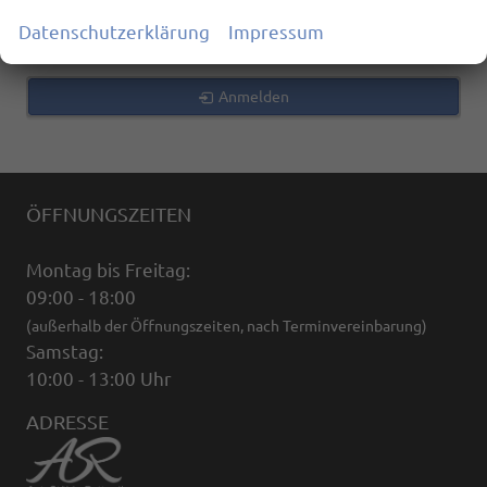
zurücksetzen
Datenschutzerklärung
Impressum
Anmelden
ÖFFNUNGSZEITEN
Montag bis Freitag:
09:00 - 18:00
(außerhalb der Öffnungszeiten, nach Terminvereinbarung)
Samstag:
10:00 - 13:00 Uhr
ADRESSE