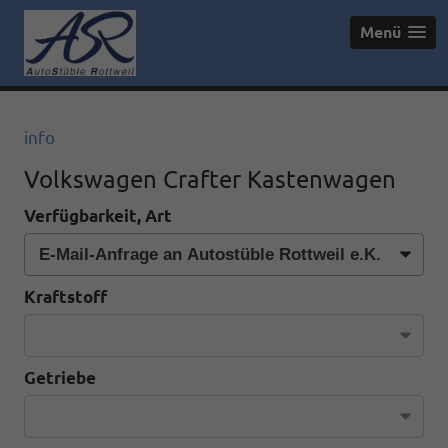
Menü
info
Volkswagen Crafter Kastenwagen
Verfügbarkeit, Art
Kraftstoff
Getriebe