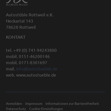
Autostüble Rottweil e.K.
Neckartal 143
78628 Rottweil
KONTAKT
tel. +49 (0) 741-94243800
mobil. 0151-46200146
mobil. 0171-8301697
mail.
info@autostueble.de
web. www.autostueble.de
Anmelden
Impressum
Informationen zur Barrierefreiheit
Datenschutz
Cookie-Einstellungen