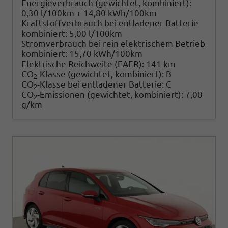
Energieverbrauch (gewichtet, kombiniert):
0,30 l/100km + 14,80 kWh/100km
Kraftstoffverbrauch bei entladener Batterie
kombiniert:
5,00 l/100km
Stromverbrauch bei rein elektrischem Betrieb
kombiniert:
15,70 kWh/100km
Elektrische Reichweite (EAER):
141 km
CO
-Klasse (gewichtet, kombiniert):
B
2
CO
-Klasse bei entladener Batterie:
C
2
CO
-Emissionen (gewichtet, kombiniert):
7,00
2
g/km