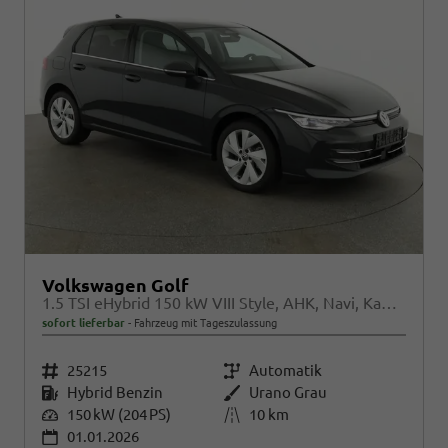
Volkswagen Golf
1.5 TSI eHybrid 150 kW VIII Style, AHK, Navi, Kamera, Side, LED-Plus
sofort lieferbar
Fahrzeug mit Tageszulassung
Fahrzeugnr.
25215
Getriebe
Automatik
Kraftstoff
Hybrid Benzin
Außenfarbe
Urano Grau
Leistung
150 kW (204 PS)
Kilometerstand
10 km
01.01.2026