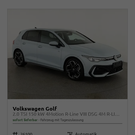
Volkswagen Golf
2.0 TSI 150 kW 4Motion R-Line VIII DSG 4M R-LINE, LED-Plus, 18-Zoll, Side, Kamera, Winter, 3 J.-Garantie
sofort lieferbar
Fahrzeug mit Tageszulassung
Fahrzeugnr.
26100
Getriebe
Automatik