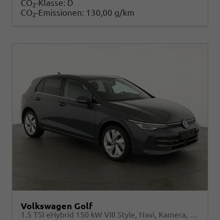
CO
-Klasse:
D
2
CO
-Emissionen:
130,00 g/km
2
Volkswagen Golf
1.5 TSI eHybrid 150 kW VIII Style, Navi, Kamera, Side, LED-Plus