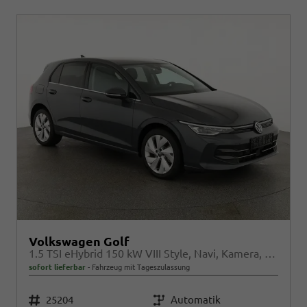
Volkswagen Golf
1.5 TSI eHybrid 150 kW VIII Style, Navi, Kamera, Side, LED-Plus
sofort lieferbar
Fahrzeug mit Tageszulassung
Fahrzeugnr.
25204
Getriebe
Automatik