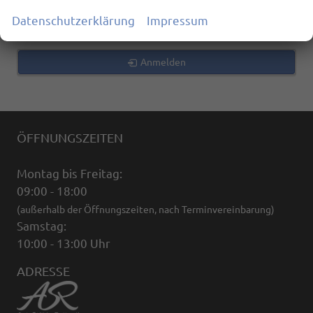
zurücksetzen
Datenschutzerklärung
Impressum
Anmelden
ÖFFNUNGSZEITEN
Montag bis Freitag:
09:00 - 18:00
(außerhalb der Öffnungszeiten, nach Terminvereinbarung)
Samstag:
10:00 - 13:00 Uhr
ADRESSE