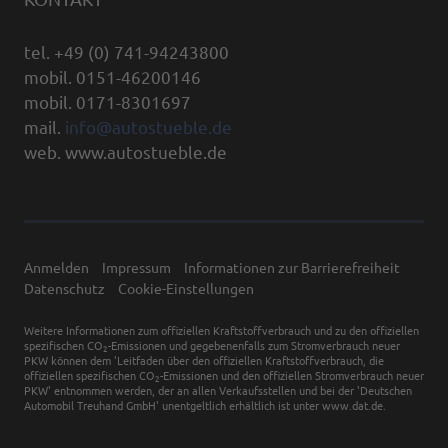
tel. +49 (0) 741-94243800
mobil. 0151-46200146
mobil. 0171-8301697
mail.
info@autostueble.de
web. www.autostueble.de
Anmelden
Impressum
Informationen zur Barrierefreiheit
Datenschutz
Cookie-Einstellungen
Weitere Informationen zum offiziellen Kraftstoffverbrauch und zu den offiziellen
spezifischen CO
-Emissionen und gegebenenfalls zum Stromverbrauch neuer
2
PKW können dem 'Leitfaden über den offiziellen Kraftstoffverbrauch, die
offiziellen spezifischen CO
-Emissionen und den offiziellen Stromverbrauch neuer
2
PKW' entnommen werden, der an allen Verkaufsstellen und bei der 'Deutschen
Automobil Treuhand GmbH' unentgeltlich erhältlich ist unter www.dat.de.