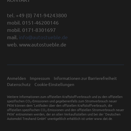
tel. +49 (0) 741-94243800
mobil. 0151-46200146
mobil. 0171-8301697
mail.
info@autostueble.de
web. www.autostueble.de
Anmelden
Impressum
Informationen zur Barrierefreiheit
Datenschutz
Cookie-Einstellungen
Weitere Informationen zum offiziellen Kraftstoffverbrauch und zu den offiziellen
spezifischen CO
-Emissionen und gegebenenfalls zum Stromverbrauch neuer
2
PKW können dem 'Leitfaden über den offiziellen Kraftstoffverbrauch, die
offiziellen spezifischen CO
-Emissionen und den offiziellen Stromverbrauch neuer
2
PKW' entnommen werden, der an allen Verkaufsstellen und bei der 'Deutschen
Automobil Treuhand GmbH' unentgeltlich erhältlich ist unter www.dat.de.