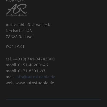
ADRESSE
Autostüble Rottweil e.K.
Neckartal 143
78628 Rottweil
KONTAKT
tel. +49 (0) 741-94243800
mobil. 0151-46200146
mobil. 0171-8301697
mail.
info@autostueble.de
web. www.autostueble.de