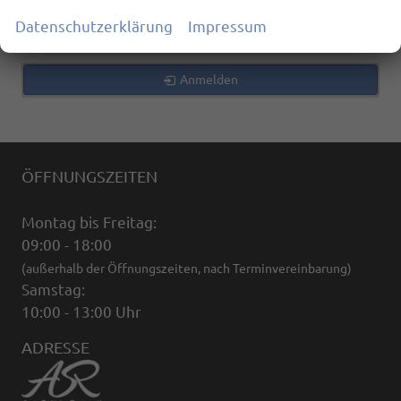
zurücksetzen
Datenschutzerklärung
Impressum
Anmelden
ÖFFNUNGSZEITEN
Montag bis Freitag:
09:00 - 18:00
(außerhalb der Öffnungszeiten, nach Terminvereinbarung)
Samstag:
10:00 - 13:00 Uhr
ADRESSE