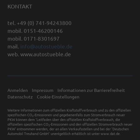
KONTAKT
tel. +49 (0) 741-94243800
mobil. 0151-46200146
mobil. 0171-8301697
mail.
info@autostueble.de
web. www.autostueble.de
Anmelden
Impressum
Informationen zur Barrierefreiheit
Datenschutz
Cookie-Einstellungen
Weitere Informationen zum offiziellen Kraftstoffverbrauch und zu den offiziellen
spezifischen CO
-Emissionen und gegebenenfalls zum Stromverbrauch neuer
2
PKW können dem 'Leitfaden über den offiziellen Kraftstoffverbrauch, die
offiziellen spezifischen CO
-Emissionen und den offiziellen Stromverbrauch neuer
2
PKW' entnommen werden, der an allen Verkaufsstellen und bei der 'Deutschen
Automobil Treuhand GmbH' unentgeltlich erhältlich ist unter www.dat.de.