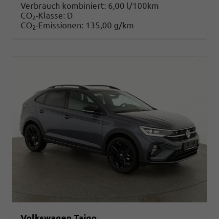
Verbrauch kombiniert:
6,00 l/100km
CO
-Klasse:
D
2
CO
-Emissionen:
135,00 g/km
2
Volkswagen Taigo