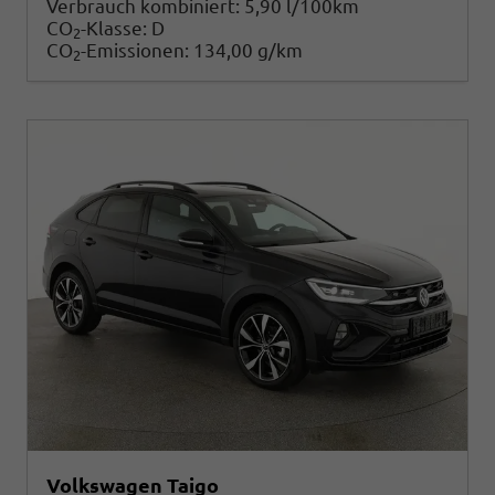
Verbrauch kombiniert:
5,90 l/100km
CO
-Klasse:
D
2
CO
-Emissionen:
134,00 g/km
2
Volkswagen Taigo