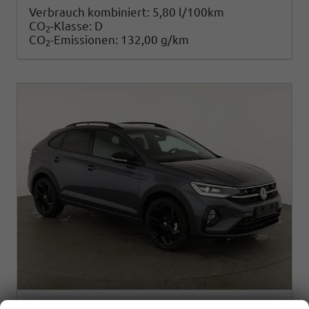
Verbrauch kombiniert:
5,80 l/100km
CO
-Klasse:
D
2
CO
-Emissionen:
132,00 g/km
2