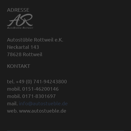
ADRESSE
Autostüble Rottweil e.K.
Neckartal 143
78628 Rottweil
KONTAKT
tel. +49 (0) 741-94243800
mobil. 0151-46200146
mobil. 0171-8301697
mail.
info@autostueble.de
web. www.autostueble.de