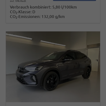
incl. 19% MwSt.
Verbrauch kombiniert:
5,80 l/100km
CO
-Klasse:
D
2
CO
-Emissionen:
132,00 g/km
2