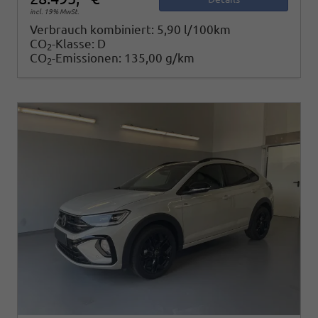
incl. 19% MwSt.
Verbrauch kombiniert:
5,90 l/100km
CO
-Klasse:
D
2
CO
-Emissionen:
135,00 g/km
2