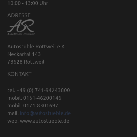
10:00 - 13:00 Uhr
ADRESSE
Autostüble Rottweil e.K.
Neckartal 143
78628 Rottweil
KONTAKT
tel. +49 (0) 741-94243800
mobil. 0151-46200146
mobil. 0171-8301697
mail.
info@autostueble.de
web. www.autostueble.de