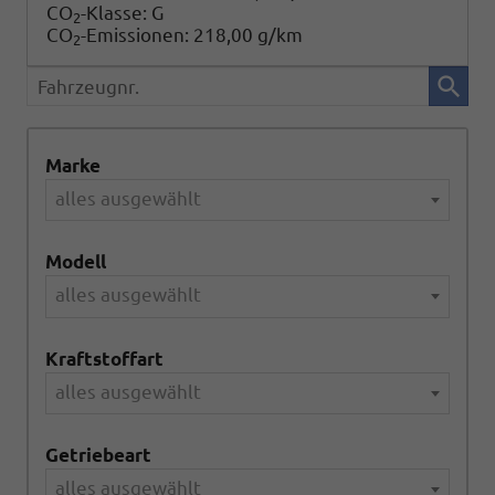
CO
-Klasse:
G
2
CO
-Emissionen:
218,00 g/km
2
Fahrzeugnr.
Marke
alles ausgewählt
Modell
alles ausgewählt
Kraftstoffart
alles ausgewählt
Getriebeart
alles ausgewählt