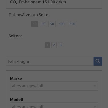
CO
-Emissionen:
151,00 g/km
2
Datensätze pro Seite:
10
20
50
100
250
Seiten:
1
2
3
Fahrzeugnr.
Marke
alles ausgewählt
Modell
alles ausgewählt