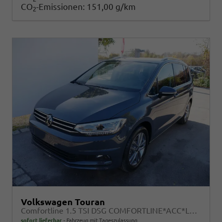
CO
-Emissionen:
151,00 g/km
2
Volkswagen Touran
Comfortline 1.5 TSI DSG COMFORTLINE*ACC*LED*PDC*KAMERA*NAVI*SHZ* 7-SITZER 17-ZOLL
sofort lieferbar
Fahrzeug mit Tageszulassung