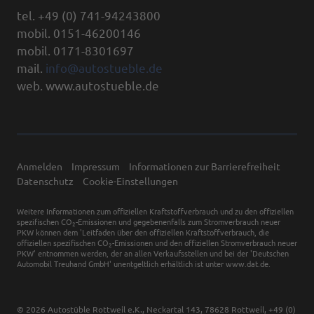
tel. +49 (0) 741-94243800
mobil. 0151-46200146
mobil. 0171-8301697
mail.
info@autostueble.de
web. www.autostueble.de
Anmelden
Impressum
Informationen zur Barrierefreiheit
Datenschutz
Cookie-Einstellungen
Weitere Informationen zum offiziellen Kraftstoffverbrauch und zu den offiziellen
spezifischen CO
-Emissionen und gegebenenfalls zum Stromverbrauch neuer
2
PKW können dem 'Leitfaden über den offiziellen Kraftstoffverbrauch, die
offiziellen spezifischen CO
-Emissionen und den offiziellen Stromverbrauch neuer
2
PKW' entnommen werden, der an allen Verkaufsstellen und bei der 'Deutschen
Automobil Treuhand GmbH' unentgeltlich erhältlich ist unter www.dat.de.
© 2026
Autostüble Rottweil e.K.
,
Neckartal 143
,
78628
Rottweil,
+49 (0)