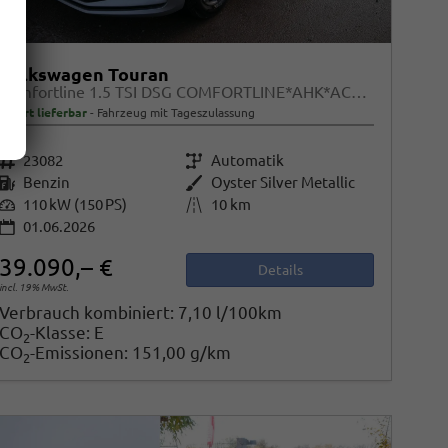
Volkswagen Touran
Comfortline 1.5 TSI DSG COMFORTLINE*AHK*ACC*LED*PDC*KAMERA*NAVI*SHZ* 7-SITZER 17-ZOLL
sofort lieferbar
Fahrzeug mit Tageszulassung
Fahrzeugnr.
23082
Getriebe
Automatik
Kraftstoff
Benzin
Außenfarbe
Oyster Silver Metallic
Leistung
110 kW (150 PS)
Kilometerstand
10 km
01.06.2026
39.090,– €
Details
incl. 19% MwSt.
Verbrauch kombiniert:
7,10 l/100km
CO
-Klasse:
E
2
CO
-Emissionen:
151,00 g/km
2