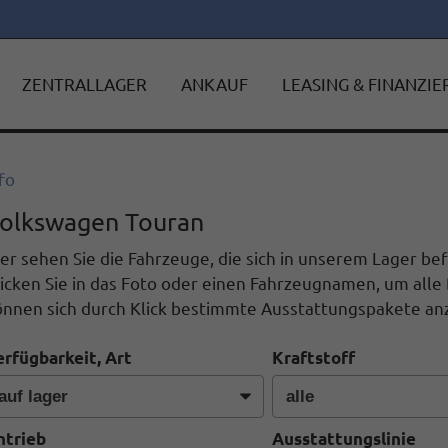
ZENTRALLAGER
ANKAUF
LEASING & FINANZI
fo
olkswagen Touran
er sehen Sie die Fahrzeuge, die sich in unserem Lager b
icken Sie in das Foto oder einen Fahrzeugnamen, um alle 
önnen sich durch Klick bestimmte Ausstattungspakete anz
erfügbarkeit, Art
Kraftstoff
ntrieb
Ausstattungslinie