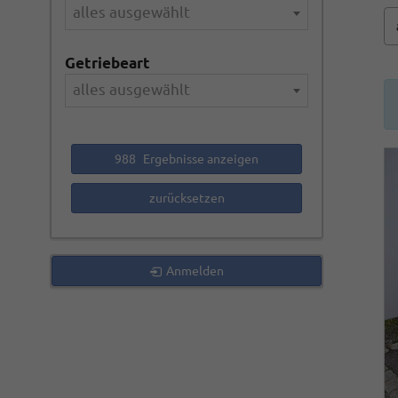
alles ausgewählt
Getriebeart
alles ausgewählt
988
Ergebnisse anzeigen
zurücksetzen
Anmelden