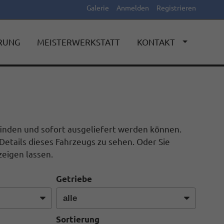
Galerie
Anmelden
Registrieren
ERUNG
MEISTERWERKSTATT
KONTAKT
efinden und sofort ausgeliefert werden können.
Details dieses Fahrzeugs zu sehen. Oder Sie
eigen lassen.
Getriebe
Sortierung