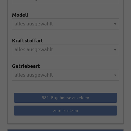
Modell
alles ausgewählt
Kraftstoffart
alles ausgewählt
Getriebeart
alles ausgewählt
981
Ergebnisse anzeigen
zurücksetzen