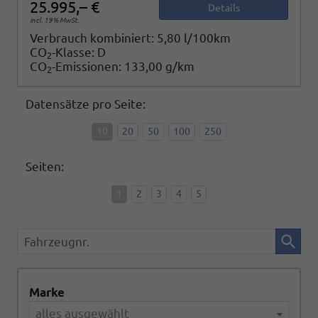
25.995,– €
Details
incl. 19% MwSt.
Verbrauch kombiniert:
5,80 l/100km
CO
-Klasse:
D
2
CO
-Emissionen:
133,00 g/km
2
Datensätze pro Seite:
10
20
50
100
250
Seiten:
1
2
3
4
5
Fahrzeugnr.
Marke
alles ausgewählt