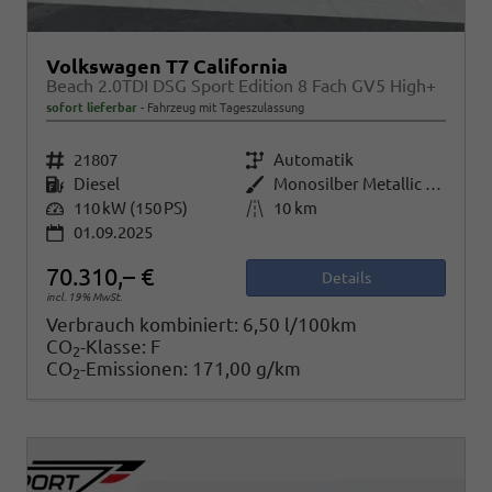
Volkswagen T7 California
Beach 2.0TDI DSG Sport Edition 8 Fach GV5 High+
sofort lieferbar
Fahrzeug mit Tageszulassung
Fahrzeugnr.
21807
Getriebe
Automatik
Kraftstoff
Diesel
Außenfarbe
Monosilber Metallic / Energeticorange Metallic Dach Schwarz
Leistung
110 kW (150 PS)
Kilometerstand
10 km
01.09.2025
70.310,– €
Details
incl. 19% MwSt.
Verbrauch kombiniert:
6,50 l/100km
CO
-Klasse:
F
2
CO
-Emissionen:
171,00 g/km
2