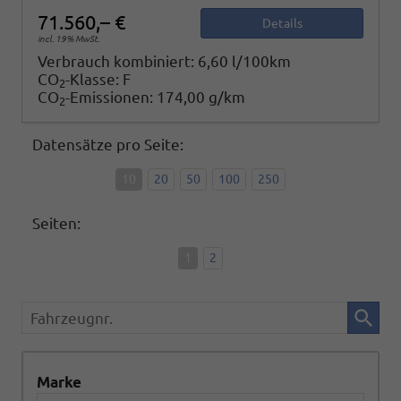
71.560,– €
Details
incl. 19% MwSt.
Verbrauch kombiniert:
6,60 l/100km
CO
-Klasse:
F
2
CO
-Emissionen:
174,00 g/km
2
Datensätze pro Seite:
10
20
50
100
250
Seiten:
1
2
Fahrzeugnr.
Marke