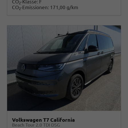
CO
-Klasse:
F
2
CO
-Emissionen:
171,00 g/km
2
Volkswagen T7 California
Beach Tour 2.0 TDI DSG