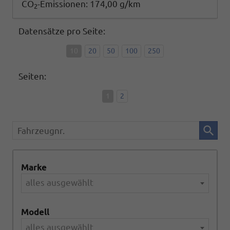
CO
-Emissionen:
174,00 g/km
2
Datensätze pro Seite:
10
20
50
100
250
Seiten:
1
2
Fahrzeugnr.
Marke
alles ausgewählt
Modell
alles ausgewählt