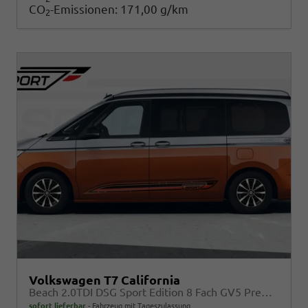
CO
-Emissionen:
171,00 g/km
2
Volkswagen T7 California
Beach 2.0TDI DSG Sport Edition 8 Fach GV5 Premium+
sofort lieferbar
Fahrzeug mit Tageszulassung