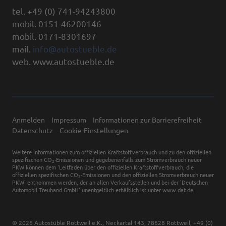
tel. +49 (0) 741-94243800
mobil. 0151-46200146
mobil. 0171-8301697
mail.
info@autostueble.de
web. www.autostueble.de
Anmelden
Impressum
Informationen zur Barrierefreiheit
Datenschutz
Cookie-Einstellungen
Weitere Informationen zum offiziellen Kraftstoffverbrauch und zu den offiziellen
spezifischen CO
-Emissionen und gegebenenfalls zum Stromverbrauch neuer
2
PKW können dem 'Leitfaden über den offiziellen Kraftstoffverbrauch, die
offiziellen spezifischen CO
-Emissionen und den offiziellen Stromverbrauch neuer
2
PKW' entnommen werden, der an allen Verkaufsstellen und bei der 'Deutschen
Automobil Treuhand GmbH' unentgeltlich erhältlich ist unter www.dat.de.
© 2026
Autostüble Rottweil e.K.
,
Neckartal 143
,
78628
Rottweil,
+49 (0)