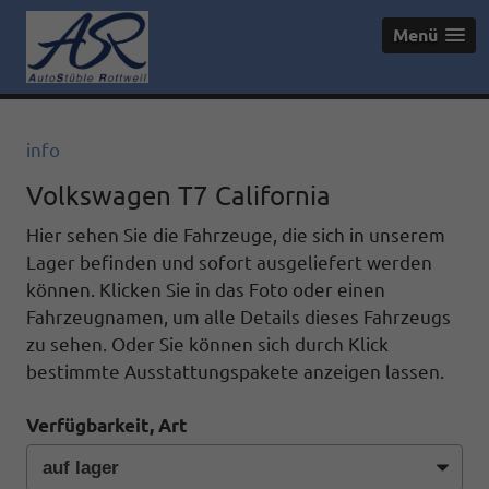
Menü
info
Volkswagen T7 California
Hier sehen Sie die Fahrzeuge, die sich in unserem
Lager befinden und sofort ausgeliefert werden
können. Klicken Sie in das Foto oder einen
Fahrzeugnamen, um alle Details dieses Fahrzeugs
zu sehen. Oder Sie können sich durch Klick
bestimmte Ausstattungspakete anzeigen lassen.
Verfügbarkeit, Art