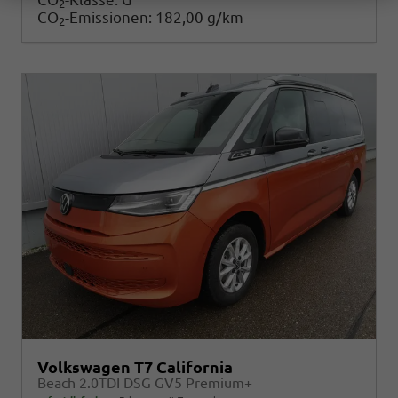
2
CO
-Emissionen:
182,00 g/km
2
Volkswagen T7 California
Beach 2.0TDI DSG GV5 Premium+