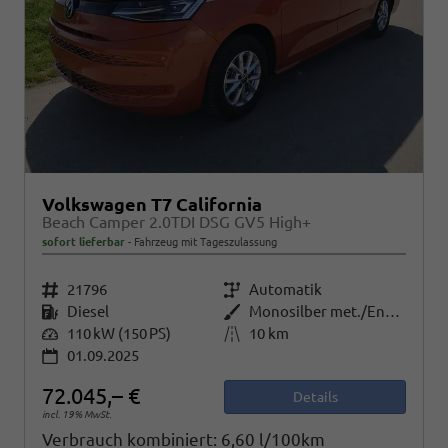
Volkswagen T7 California
Beach Camper 2.0TDI DSG GV5 High+
sofort lieferbar
Fahrzeug mit Tageszulassung
Fahrzeugnr.
21796
Getriebe
Automatik
Kraftstoff
Diesel
Außenfarbe
Monosilber met./Energetic Orange met. Dach Schwarz
Leistung
110 kW (150 PS)
Kilometerstand
10 km
01.09.2025
72.045,– €
Details
incl. 19% MwSt.
Verbrauch kombiniert:
6,60 l/100km