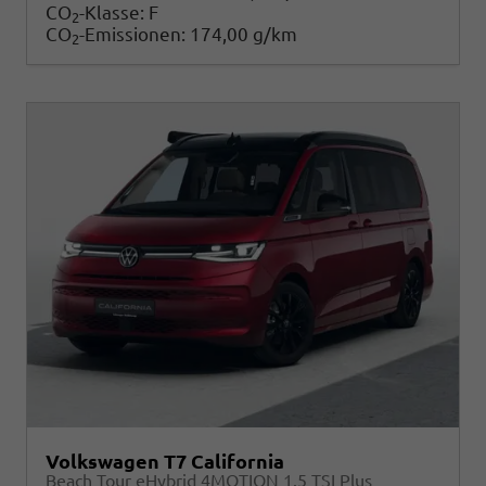
CO
-Klasse:
F
2
CO
-Emissionen:
174,00 g/km
2
Volkswagen T7 California
Beach Tour eHybrid 4MOTION 1.5 TSI Plus