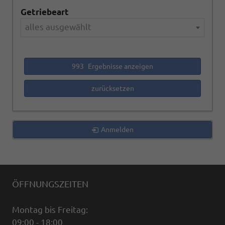
Getriebeart
alles ausgewählt
993
Ergebnisse anzeigen
zurücksetzen
Anmelden
ÖFFNUNGSZEITEN
Montag bis Freitag:
09:00 - 18:00