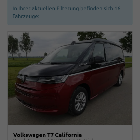
In Ihrer aktuellen Filterung befinden sich
16
Fahrzeuge:
Volkswagen T7 California