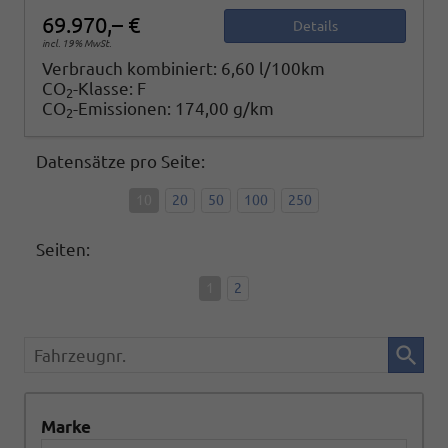
69.970,– €
Details
incl. 19% MwSt.
Verbrauch kombiniert:
6,60 l/100km
CO
-Klasse:
F
2
CO
-Emissionen:
174,00 g/km
2
Datensätze pro Seite:
10
20
50
100
250
Seiten:
1
2
Fahrzeugnr.
Marke