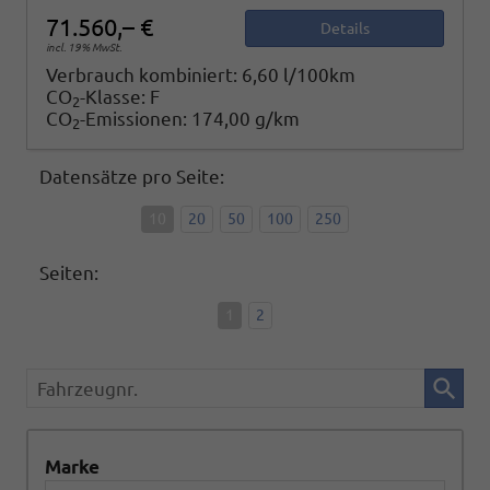
71.560,– €
Details
incl. 19% MwSt.
Verbrauch kombiniert:
6,60 l/100km
CO
-Klasse:
F
2
CO
-Emissionen:
174,00 g/km
2
Datensätze pro Seite:
10
20
50
100
250
Seiten:
1
2
Fahrzeugnr.
Marke