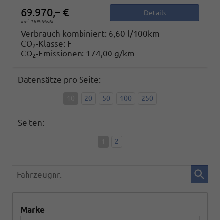
69.970,– €
Details
incl. 19% MwSt.
Verbrauch kombiniert:
6,60 l/100km
CO
-Klasse:
F
2
CO
-Emissionen:
174,00 g/km
2
Datensätze pro Seite:
10
20
50
100
250
Seiten:
1
2
Fahrzeugnr.
Marke