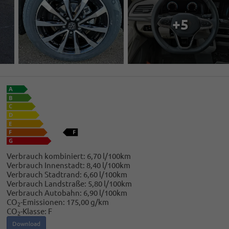
+5
Verbrauch kombiniert:
6,70 l/100km
Verbrauch Innenstadt:
8,40 l/100km
Verbrauch Stadtrand:
6,60 l/100km
Verbrauch Landstraße:
5,80 l/100km
Verbrauch Autobahn:
6,90 l/100km
CO
-Emissionen:
175,00 g/km
2
CO
-Klasse:
F
2
Download