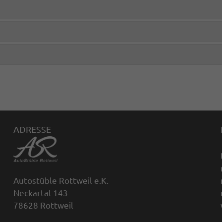
ADRESSE
Autostüble Rottweil e.K.
Neckartal 143
78628 Rottweil