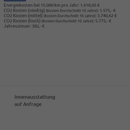
Energiekosten bei 15.000 km pro Jahr:
1.618,05 €
CO2 Kosten (niedrig)
:
1.575,- €
(Kosten Durchschnitt 10 Jahre)
CO2 Kosten (mittel)
:
3.740,62 €
(Kosten Durchschnitt 10 Jahre)
CO2 Kosten (hoch)
:
5.775,- €
(Kosten Durchschnitt 10 Jahre)
Jahressteuer:
382,- €
Innenausstattung
auf Anfrage