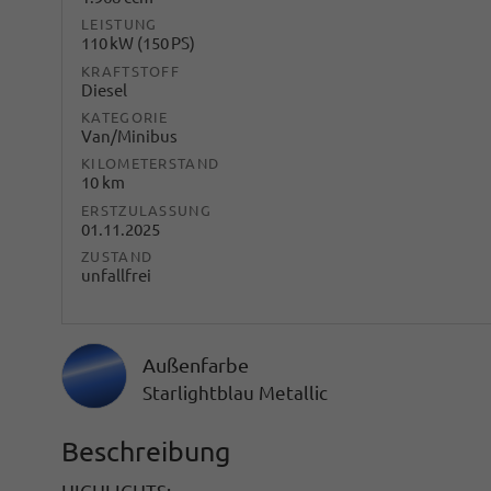
LEISTUNG
110 kW (150 PS)
KRAFTSTOFF
Diesel
KATEGORIE
Van/Minibus
KILOMETERSTAND
10 km
ERSTZULASSUNG
01.11.2025
ZUSTAND
unfallfrei
Außenfarbe
Starlightblau Metallic
Beschreibung