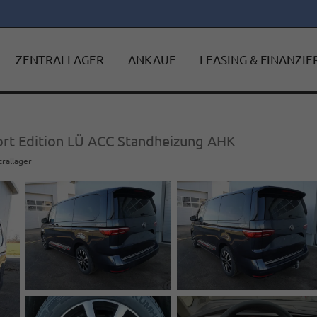
ZENTRALLAGER
ANKAUF
LEASING & FINANZI
ort Edition LÜ ACC Standheizung AHK
trallager