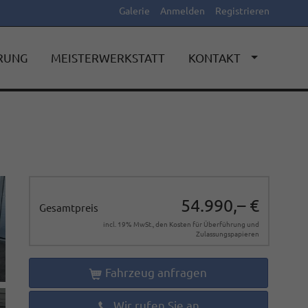
Galerie
Anmelden
Registrieren
ERUNG
MEISTERWERKSTATT
KONTAKT
54.990,– €
Gesamtpreis
incl. 19% MwSt., den Kosten für Überführung und
Zulassungspapieren
Fahrzeug anfragen
Wir rufen Sie an