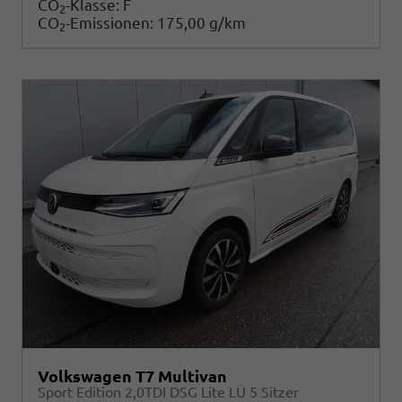
CO
-Klasse:
F
2
CO
-Emissionen:
175,00 g/km
2
Volkswagen T7 Multivan
Sport Edition 2,0TDI DSG Lite LÜ 5 Sitzer