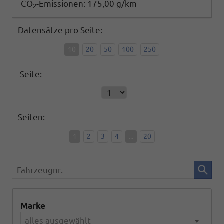
CO
-Emissionen:
175,00 g/km
2
Datensätze pro Seite:
10
20
50
100
250
Seite:
Seiten:
1
2
3
4
...
20
Fahrzeugnr.
Marke
alles ausgewählt