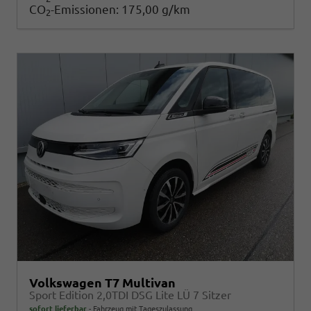
CO
-Emissionen:
175,00 g/km
2
Volkswagen T7 Multivan
Sport Edition 2,0TDI DSG Lite LÜ 7 Sitzer
sofort lieferbar
Fahrzeug mit Tageszulassung