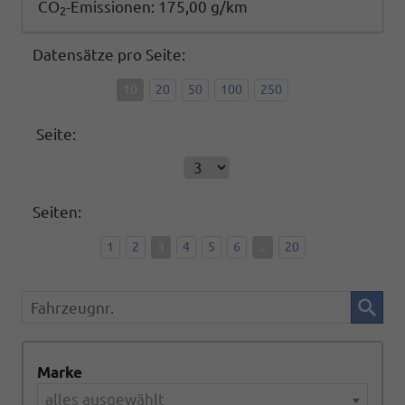
CO
-Emissionen:
175,00 g/km
2
Datensätze pro Seite:
10
20
50
100
250
Seite:
Seiten:
1
2
3
4
5
6
...
20
Fahrzeugnr.
Marke
alles ausgewählt