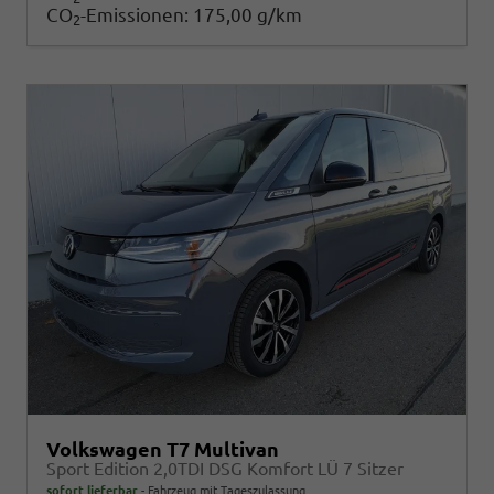
CO
-Emissionen:
175,00 g/km
2
Volkswagen T7 Multivan
Sport Edition 2,0TDI DSG Komfort LÜ 7 Sitzer
sofort lieferbar
Fahrzeug mit Tageszulassung