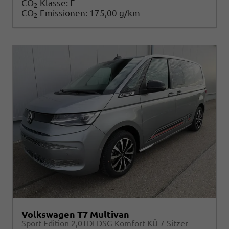
CO
-Klasse:
F
2
CO
-Emissionen:
175,00 g/km
2
Volkswagen T7 Multivan
Sport Edition 2,0TDI DSG Komfort KÜ 7 Sitzer