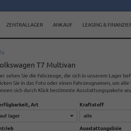
ZENTRALLAGER
ANKAUF
LEASING & FINANZI
fo
olkswagen T7 Multivan
er sehen Sie die Fahrzeuge, die sich in unserem Lager b
icken Sie in das Foto oder einen Fahrzeugnamen, um alle 
önnen sich durch Klick bestimmte Ausstattungspakete anz
erfügbarkeit, Art
Kraftstoff
ntrieb
Ausstattungslinie