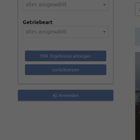
alles ausgewählt
Getriebeart
alles ausgewählt
994
Ergebnisse anzeigen
zurücksetzen
Anmelden