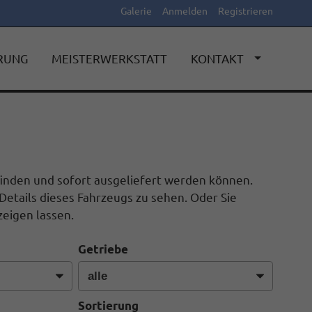
Galerie
Anmelden
Registrieren
ERUNG
MEISTERWERKSTATT
KONTAKT
efinden und sofort ausgeliefert werden können.
Details dieses Fahrzeugs zu sehen. Oder Sie
eigen lassen.
Getriebe
Sortierung