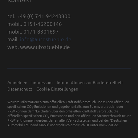
tel. +49 (0) 741-94243800
mobil. 0151-46200146
mobil. 0171-8301697
mail.
info@autostueble.de
web. www.autostueble.de
Anmelden
Impressum
Informationen zur Barrierefreiheit
Datenschutz
Cookie-Einstellungen
Weitere Informationen zum offiziellen Kraftstoffverbrauch und zu den offiziellen
spezifischen CO
-Emissionen und gegebenenfalls zum Stromverbrauch neuer
2
PKW können dem 'Leitfaden über den offiziellen Kraftstoffverbrauch, die
offiziellen spezifischen CO
-Emissionen und den offiziellen Stromverbrauch neuer
2
PKW' entnommen werden, der an allen Verkaufsstellen und bei der 'Deutschen
Automobil Treuhand GmbH' unentgeltlich erhältlich ist unter www.dat.de.