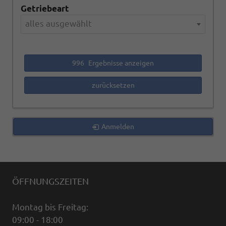
Getriebeart
alles ausgewählt
996
Ergebnisse anzeigen
zurücksetzen
Anmelden
ÖFFNUNGSZEITEN
Montag bis Freitag:
09:00 - 18:00