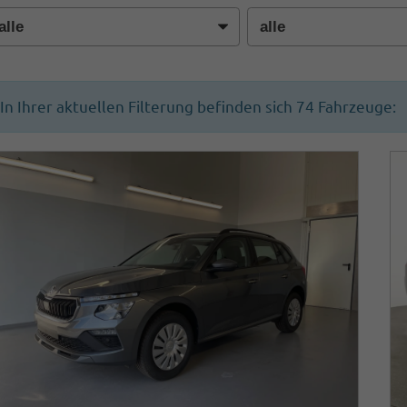
In Ihrer aktuellen Filterung befinden sich
74
Fahrzeuge: