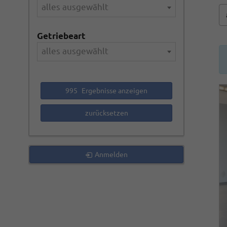
alles ausgewählt
Getriebeart
alles ausgewählt
995
Ergebnisse anzeigen
zurücksetzen
Anmelden