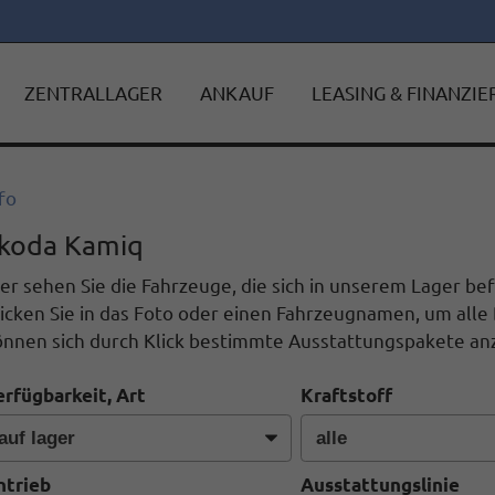
ZENTRALLAGER
ANKAUF
LEASING & FINANZI
fo
koda Kamiq
er sehen Sie die Fahrzeuge, die sich in unserem Lager b
icken Sie in das Foto oder einen Fahrzeugnamen, um alle 
önnen sich durch Klick bestimmte Ausstattungspakete anz
erfügbarkeit, Art
Kraftstoff
ntrieb
Ausstattungslinie