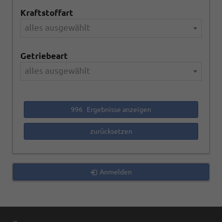
Kraftstoffart
alles ausgewählt
Getriebeart
alles ausgewählt
996
Ergebnisse anzeigen
zurücksetzen
Anmelden