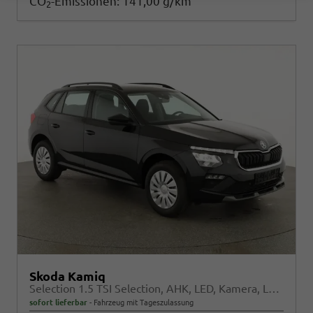
CO
-Emissionen:
141,00 g/km
2
Skoda Kamiq
Selection 1.5 TSI Selection, AHK, LED, Kamera, Ladeboden, Winter
sofort lieferbar
Fahrzeug mit Tageszulassung