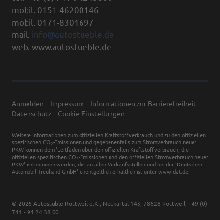
mobil. 0151-46200146
mobil. 0171-8301697
mail.
info@autostueble.de
web. www.autostueble.de
Anmelden
Impressum
Informationen zur Barrierefreiheit
Datenschutz
Cookie-Einstellungen
Weitere Informationen zum offiziellen Kraftstoffverbrauch und zu den offiziellen
spezifischen CO
-Emissionen und gegebenenfalls zum Stromverbrauch neuer
2
PKW können dem 'Leitfaden über den offiziellen Kraftstoffverbrauch, die
offiziellen spezifischen CO
-Emissionen und den offiziellen Stromverbrauch neuer
2
PKW' entnommen werden, der an allen Verkaufsstellen und bei der 'Deutschen
Automobil Treuhand GmbH' unentgeltlich erhältlich ist unter www.dat.de.
© 2026
Autostüble Rottweil e.K.
,
Neckartal 143
,
78628
Rottweil,
+49 (0)
741 - 94 24 38 00