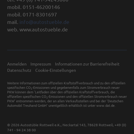
mobil. 0151-46200146
mobil. 0171-8301697
mail.
info@autostueble.de
web. www.autostueble.de
Anmelden
Impressum
Informationen zur Barrierefreiheit
Datenschutz
Cookie-Einstellungen
Weitere Informationen zum offiziellen Kraftstoffverbrauch und zu den offiziellen
spezifischen CO
-Emissionen und gegebenenfalls zum Stromverbrauch neuer
2
PKW können dem 'Leitfaden über den offiziellen Kraftstoffverbrauch, die
offiziellen spezifischen CO
-Emissionen und den offiziellen Stromverbrauch neuer
2
PKW' entnommen werden, der an allen Verkaufsstellen und bei der 'Deutschen
Automobil Treuhand GmbH' unentgeltlich erhältlich ist unter www.dat.de.
© 2026
Autostüble Rottweil e.K.
,
Neckartal 143
,
78628
Rottweil,
+49 (0)
741 - 94 24 38 00