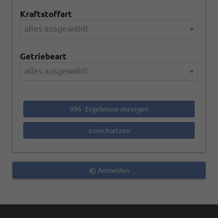
Kraftstoffart
alles ausgewählt
Getriebeart
alles ausgewählt
996
Ergebnisse anzeigen
zurücksetzen
Anmelden