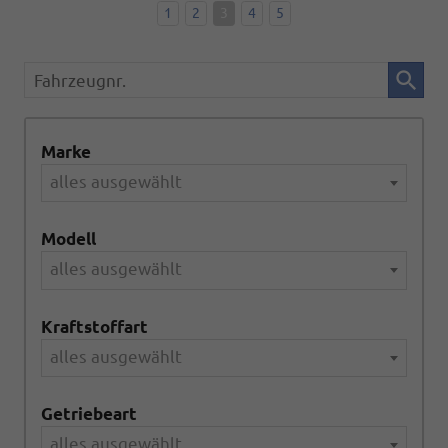
1
2
3
4
5
Fahrzeugnr.
Marke
alles ausgewählt
Modell
alles ausgewählt
Kraftstoffart
alles ausgewählt
Getriebeart
alles ausgewählt