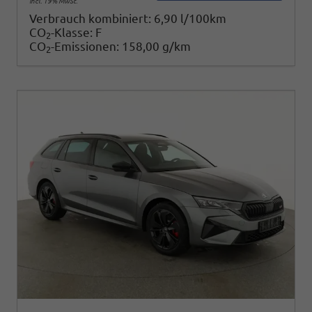
incl. 19% MwSt.
Verbrauch kombiniert:
6,90 l/100km
CO
-Klasse:
F
2
CO
-Emissionen:
158,00 g/km
2