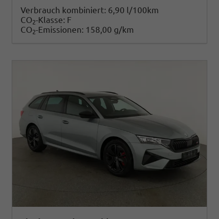
Verbrauch kombiniert:
6,90 l/100km
CO
-Klasse:
F
2
CO
-Emissionen:
158,00 g/km
2