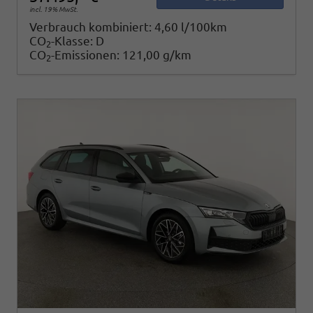
incl. 19% MwSt.
Verbrauch kombiniert:
4,60 l/100km
CO
-Klasse:
D
2
CO
-Emissionen:
121,00 g/km
2