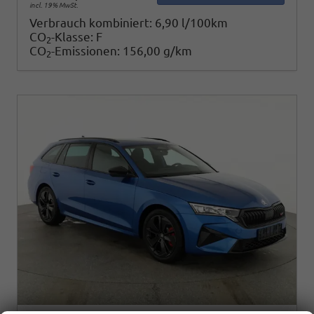
incl. 19% MwSt.
Verbrauch kombiniert:
6,90 l/100km
CO
-Klasse:
F
2
CO
-Emissionen:
156,00 g/km
2