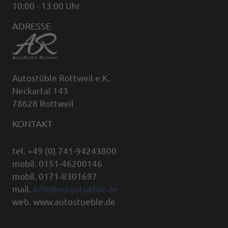
10:00 - 13:00 Uhr
ADRESSE
Autostüble Rottweil e.K.
Neckartal 143
78628 Rottweil
KONTAKT
tel. +49 (0) 741-94243800
mobil. 0151-46200146
mobil. 0171-8301697
mail.
info@autostueble.de
web. www.autostueble.de