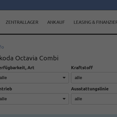
ZENTRALLAGER
ANKAUF
LEASING & FINANZI
fo
koda Octavia Combi
erfügbarkeit, Art
Kraftstoff
ntrieb
Ausstattungslinie