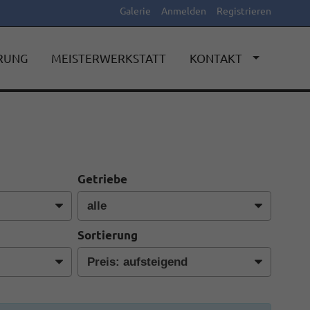
Galerie
Anmelden
Registrieren
ERUNG
MEISTERWERKSTATT
KONTAKT
Getriebe
Sortierung