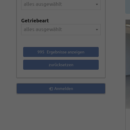
alles ausgewählt
Getriebeart
alles ausgewählt
995
Ergebnisse anzeigen
zurücksetzen
Anmelden