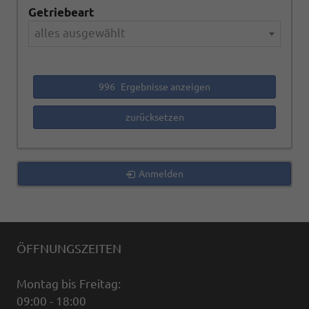
Getriebeart
alles ausgewählt
996
Ergebnisse anzeigen
zurücksetzen
Anmelden
ÖFFNUNGSZEITEN
Montag bis Freitag:
09:00 - 18:00