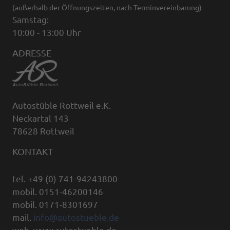
(außerhalb der Öffnungszeiten, nach Terminvereinbarung)
Samstag:
10:00 - 13:00 Uhr
ADRESSE
Autostüble Rottweil e.K.
Neckartal 143
78628 Rottweil
KONTAKT
tel. +49 (0) 741-94243800
mobil. 0151-46200146
mobil. 0171-8301697
mail.
info@autostueble.de