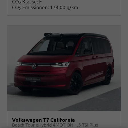
CO
-Klasse:
F
2
CO
-Emissionen:
174,00 g/km
2
Volkswagen T7 California
Beach Tour eHybrid 4MOTION 1.5 TSI Plus