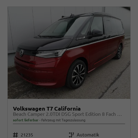
Volkswagen T7 California
Beach Camper 2.0TDI DSG Sport Edition 8 Fach GV5 High+
sofort lieferbar
Fahrzeug mit Tageszulassung
Fahrzeugnr.
21235
Getriebe
Automatik