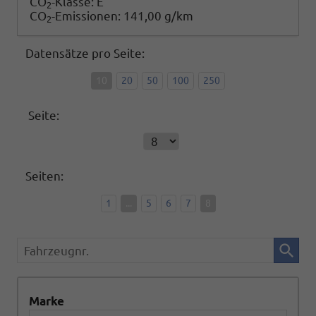
CO
-Klasse:
E
2
CO
-Emissionen:
141,00 g/km
2
Datensätze pro Seite:
10
20
50
100
250
Seite:
Seiten:
1
...
5
6
7
8
Fahrzeugnr.
Marke